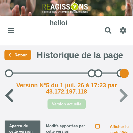
hello!
Recher
Historique de la page
Retour
Version N°5 du 1 juil. 26 à 17:23 par
43.172.197.118
Version actuelle
Aperçu de
Modifs apportées par
Afficher le
cette version
cette version
code Wiki