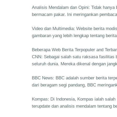
Analisis Mendalam dan Opini: Tidak hanya b
bermacam pakar. Ini meringankan pembaca b
Video dan Multimedia: Website berita modis 
gambaran yang lebih lengkap tentang berita
Beberapa Web Berita Terpopuler and Terba
CNN: Sebagai salah satu raksasa fasilitas 
seluruh dunia. Mereka dikenal dengan jangk
BBC News: BBC adalah sumber berita terper
dari beragam segi pandang, BBC meringank
Kompas: Di Indonesia, Kompas ialah salah s
terupdate dan analisis mendalam tentang b