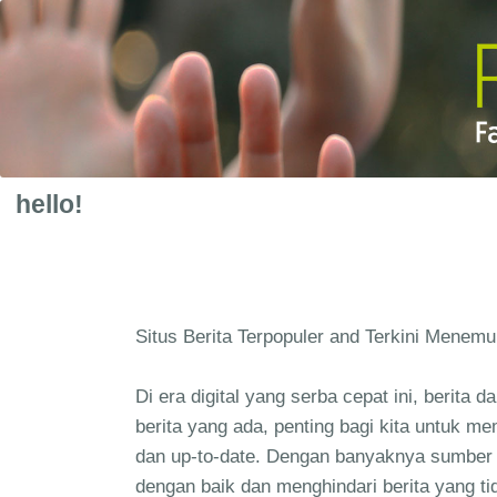
hello!
Situs Berita Terpopuler and Terkini Menemu
Di era digital yang serba cepat ini, berit
berita yang ada, penting bagi kita untuk m
dan up-to-date. Dengan banyaknya sumber b
dengan baik dan menghindari berita yang tid