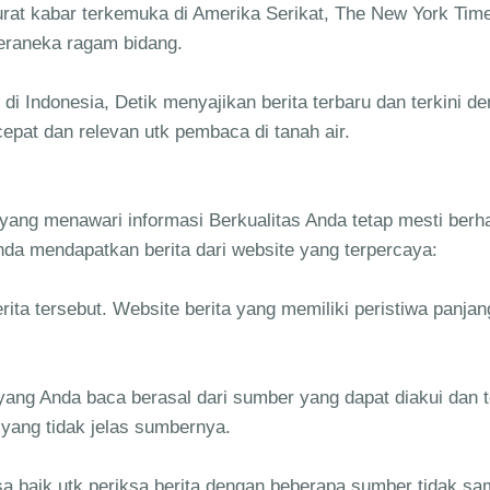
rat kabar terkemuka di Amerika Serikat, The New York Tim
 beraneka ragam bidang.
r di Indonesia, Detik menyajikan berita terbaru dan terkin
cepat dan relevan utk pembaca di tanah air.
yang menawari informasi Berkualitas Anda tetap mesti berha
da mendapatkan berita dari website yang terpercaya:
erita tersebut. Website berita yang memiliki peristiwa panj
ang Anda baca berasal dari sumber yang dapat diakui dan te
 yang tidak jelas sumbernya.
 baik utk periksa berita dengan beberapa sumber tidak sa