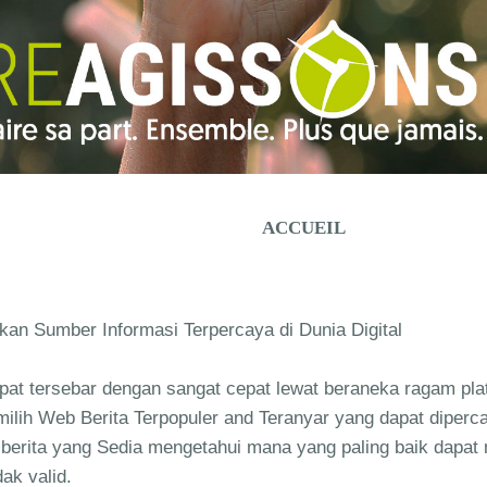
ACCUEIL
kan Sumber Informasi Terpercaya di Dunia Digital
a dapat tersebar dengan sangat cepat lewat beraneka ragam 
emilih Web Berita Terpopuler and Teranyar yang dapat diper
erita yang Sedia mengetahui mana yang paling baik dapat m
ak valid.