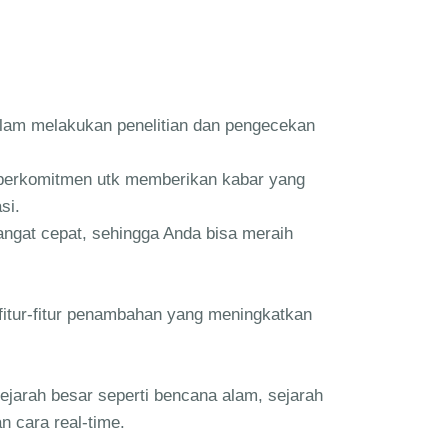
 dalam melakukan penelitian dan pengecekan
eka berkomitmen utk memberikan kabar yang
si.
angat cepat, sehingga Anda bisa meraih
n fitur-fitur penambahan yang meningkatkan
sejarah besar seperti bencana alam, sejarah
n cara real-time.