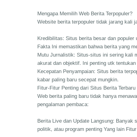
Mengapa Memilih Web Berita Terpopuler?
Website berita terpopuler tidak jarang kali 
Kredibilitas: Situs berita besar dan popul
Fakta Ini memastikan bahwa berita yang mer
Mutu Jurnalistik: Situs-situs ini sering ka
akurat dan objektif. Ini penting utk tentuka
Kecepatan Penyampaian: Situs berita terpo
kabar paling baru secepat mungkin.
Fitur-Fitur Penting dari Situs Berita Terbaru
Web berita paling baru tidak hanya menawari
pengalaman pembaca:
Berita Live dan Update Langsung: Banyak sit
politik, atau program penting Yang lain Fi